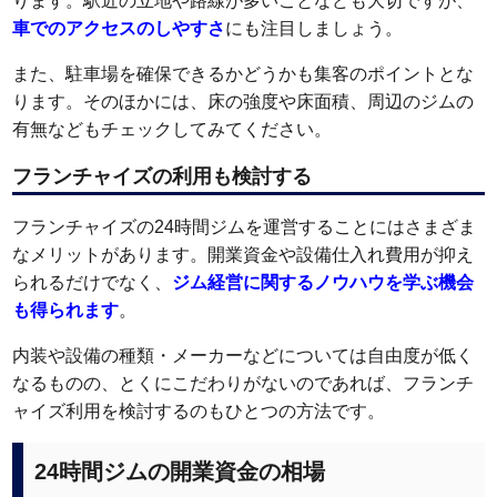
ります。駅近の立地や路線が多いことなども大切ですが、
車でのアクセスのしやすさ
にも注目しましょう。
また、駐車場を確保できるかどうかも集客のポイントとな
ります。そのほかには、床の強度や床面積、周辺のジムの
有無などもチェックしてみてください。
フランチャイズの利用も検討する
フランチャイズの24時間ジムを運営することにはさまざま
なメリットがあります。開業資金や設備仕入れ費用が抑え
られるだけでなく、
ジム経営に関するノウハウを学ぶ機会
も得られます
。
内装や設備の種類・メーカーなどについては自由度が低く
なるものの、とくにこだわりがないのであれば、フランチ
ャイズ利用を検討するのもひとつの方法です。
24時間ジムの開業資金の相場