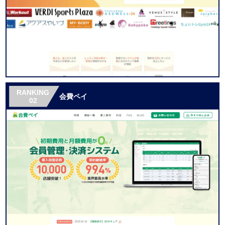
RANKING
会費ペイ
02