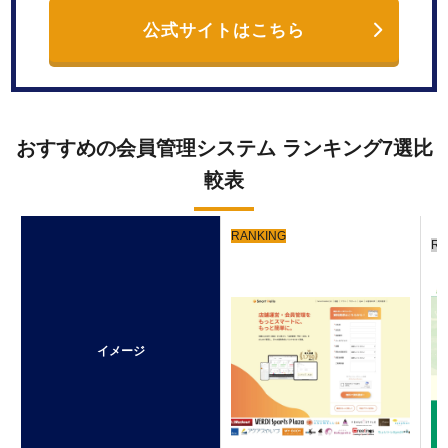
公式サイトはこちら
おすすめの会員管理システム ランキング7選比
較表
RANKING
RA
01
0
イメージ