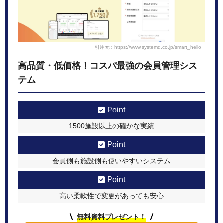
引用元：https://www.systemd.co.jp/smart_hello
高品質・低価格！コスパ最強の会員管理シス
テム
Point
1500施設以上の確かな実績
Point
会員側も施設側も使いやすいシステム
Point
高い柔軟性で変更があっても安心
無料資料プレゼント！