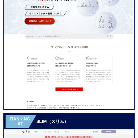
RANKING
SLIM（スリム）
07