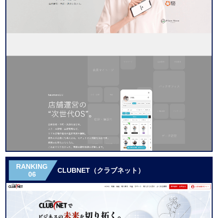
RANKING
CLUBNET（クラブネット）
06