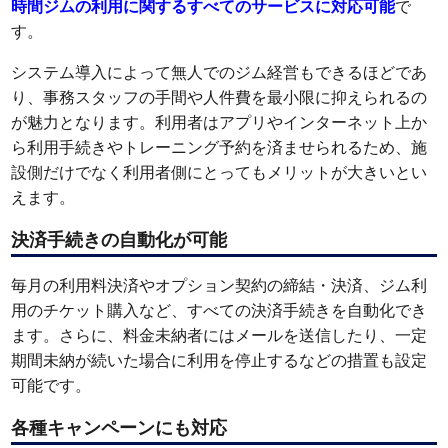
時間ジムの利用に関するすべてのサービスに対応可能
で
す。
システム導入によって無人でのジム経営もできるほどであ
り、事務スタッフの手間や人件費を最小限に抑えられるの
が魅力となります。利用者はアプリやインターネット上か
ら利用手続きやトレーニング予約を済ませられるため、施
設側だけでなく利用者側にとってもメリットが大きいとい
えます。
決済手続きの自動化が可能
毎月の利用料決済やオプション契約の締結・決済、ジム利
用のチケット購入など、すべての決済手続きを自動化でき
ます。さらに、料金未納者にはメールを送信したり、一定
期間未納が続いた場合に利用を停止するなどの措置も設定
可能です。
各種キャンペーンにも対応