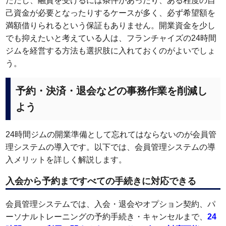
ただし、融資を受けるには条件があったり、ある程度の自
己資金が必要となったりするケースが多く、必ず希望額を
満額借りられるという保証もありません。開業資金を少し
でも抑えたいと考えている人は、フランチャイズの24時間
ジムを経営する方法も選択肢に入れておくのがよいでしょ
う。
予約・決済・退会などの事務作業を削減し
よう
24時間ジムの開業準備として忘れてはならないのが会員管
理システムの導入です。以下では、会員管理システムの導
入メリットを詳しく解説します。
入会から予約まですべての手続きに対応できる
会員管理システムでは、入会・退会やオプション契約、パ
ーソナルトレーニングの予約手続き・キャンセルまで、
24