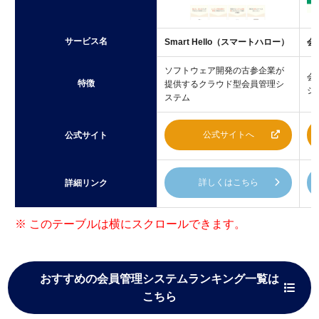
サービス名
Smart Hello（スマートハロー）
会
ソフトウェア開発の古参企業が
会
特徴
提供するクラウド型会員管理シ
シ
ステム
公式サイトへ
公式サイト
詳しくはこちら
詳細リンク
おすすめの会員管理システムランキング一覧は
こちら