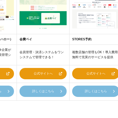
ートハロー）
会費ペイ
STORES予約
参企業が
会員管理・決済システムをワン
複数店舗の管理もOK！導入費用
員管理シ
システムで管理できる！
無料で充実のサービスを提供
公式サイトへ
公式サイトへ
ら
詳しくはこちら
詳しくはこちら