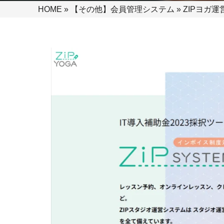
HOME
»
【その他】会員管理システム
»
ZIPヨガ運営