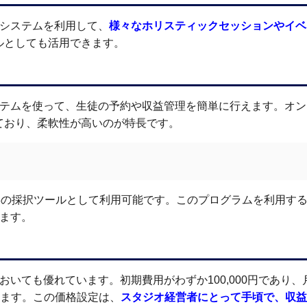
営システムを利用して、
様々なホリスティックセッションやイベ
ルとしても活用できます。
ステムを使って、生徒の予約や収益管理を簡単に行えます。オ
ており、柔軟性が高いのが特長です。
023の採択ツールとして利用可能です。このプログラムを利用す
きます。
おいても優れています。初期費用がわずか100,000円であり、
できます。この価格設定は、
スタジオ経営者にとって手頃で、収益