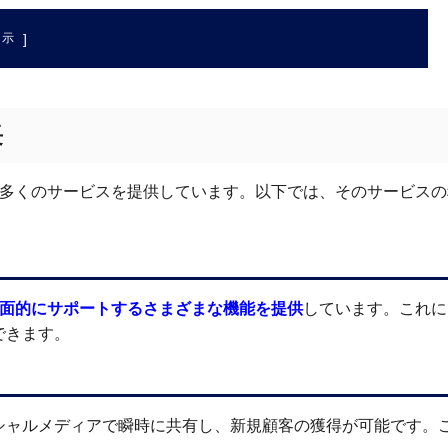
]
表示
長
に多くのサービスを提供しています。以下では、そのサービス
面的にサポートするさまざまな機能を提供
しています。これに
できます。
シャルメディアで瞬時に共有し、新規顧客の獲得が可能です。