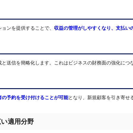
ションを提供することで、
収益の管理がしやすくなり、支払い
成と送信を簡略化します。これはビジネスの財務面の強化につ
者の予約を受け付けることが可能
となり、新規顧客を引き寄せ
広い適用分野