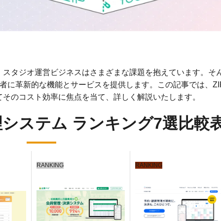
、スタジオ運営ビジネスはさまざまな課題を抱えています。そ
営者に革新的な機能とサービスを提供します。この記事では、ZI
てそのコスト効率に焦点を当て、詳しく解説いたします。
システム ランキング7選比較
RANKING
RANKING
02
03