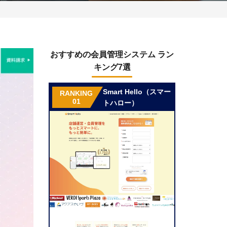
おすすめの会員管理システム ラン
キング7選
Smart Hello（スマー
RANKING
01
トハロー）