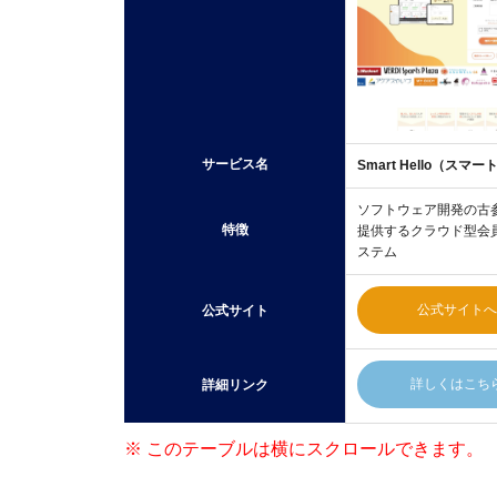
サービス名
Smart Hello（スマ
ソフトウェア開発の古
特徴
提供するクラウド型会
ステム
公式サイトへ
公式サイト
詳しくはこち
詳細リンク