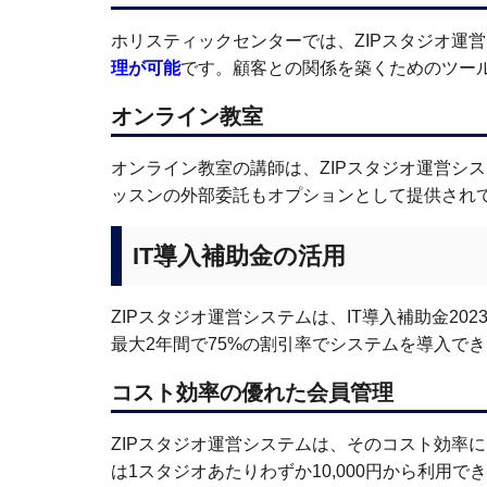
ホリスティックセンターでは、ZIPスタジオ運
理が可能
です。顧客との関係を築くためのツー
オンライン教室
オンライン教室の講師は、ZIPスタジオ運営シ
ッスンの外部委託もオプションとして提供され
IT導入補助金の活用
ZIPスタジオ運営システムは、IT導入補助金2
最大2年間で75%の割引率でシステムを導入で
コスト効率の優れた会員管理
ZIPスタジオ運営システムは、そのコスト効率に
は1スタジオあたりわずか10,000円から利用