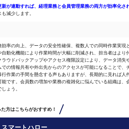
更新が連動すれば、経理業務と会員管理業務の両方が効率化さ
スも減少します。
務効率の向上、データの安全性確保、複数人での同時作業実現
や自動化機能により作業時間が大幅に削減され、担当者はより
クラウドバックアップやアクセス権限設定により、データ消失
ムでの情報共有や外出先からのアクセスが可能になることで、
移行作業の手間を懸念する声もありますが、長期的に見れば人
可能です。会員数の増加や業務の複雑化に悩んでいる組織は、
でしょう。
った方はこちらがおすすめ！
スマートハロー