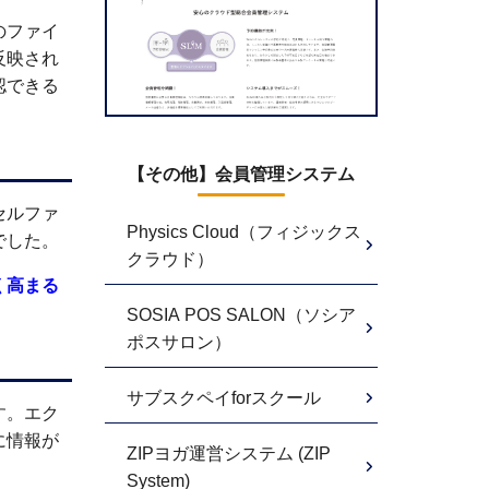
のファイ
反映され
認できる
【その他】会員管理システム
セルファ
Physics Cloud（フィジックス
でした。
クラウド）
く高まる
SOSIA POS SALON（ソシア
ポスサロン）
サブスクペイforスクール
す。エク
に情報が
ZIPヨガ運営システム (ZIP
System)