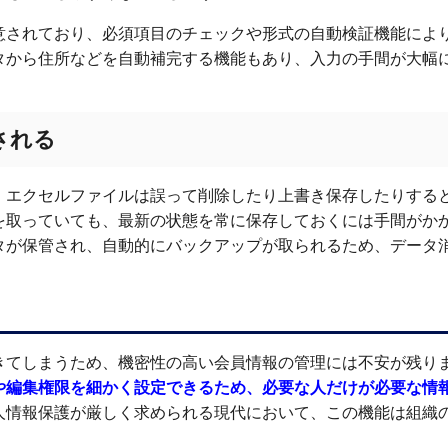
意されており、必須項目のチェックや形式の自動検証機能によ
タから住所などを自動補完する機能もあり、入力の手間が大幅
される
。エクセルファイルは誤って削除したり上書き保存したりする
を取っていても、最新の状態を常に保存しておくには手間がか
タが保管され、自動的にバックアップが取られるため、データ
きてしまうため、機密性の高い会員情報の管理には不安が残り
や編集権限を細かく設定できるため、必要な人だけが必要な情
人情報保護が厳しく求められる現代において、この機能は組織