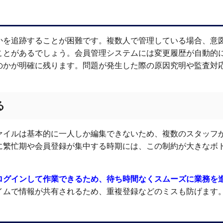
かを追跡することが困難です。複数人で管理している場合、意
ことがあるでしょう。会員管理システムには変更履歴が自動的
のかが明確に残ります。問題が発生した際の原因究明や監査対
る
ァイルは基本的に一人しか編集できないため、複数のスタッフ
に繁忙期や会員登録が集中する時期には、この制約が大きなボ
ログインして作業できるため、待ち時間なくスムーズに業務を
イムで情報が共有されるため、重複登録などのミスも防げます