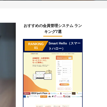
おすすめの会員管理システム ラン
キング7選
Smart Hello（スマー
RANKING
01
トハロー）