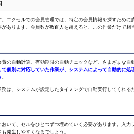
由
す。エクセルでの会員管理では、特定の会員情報を探すために
要があります。会員数が数百人を超えると、この作業だけで相
会費の自動計算、有効期限の自動チェックなど、さまざまな自
して個別に対応していた作業が、システムによって自動的に処
う
。
業務は、システムが設定したタイミングで自動実行してくれる
において、セルをひとつずつ埋めていく必要があります。入力
スも発生しやすくなるでしょう。