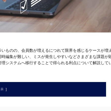
多いものの、会員数が増えるにつれて限界を感じるケースが増
同時編集が難しい、ミスが発生しやすいなどさまざまな課題が
管理システムへ移行することで得られる利点について解説して
]
表示