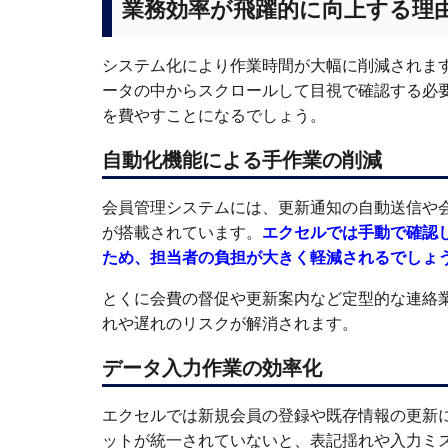
業務効率が飛躍的に向上する理
システム化により作業時間が大幅に削減されま
ータの中からスクロールして目視で確認する必
を費やすことになるでしょう。
自動化機能による手作業の削減
会員管理システムには、更新通知の自動送信や
が搭載されています。
エクセルでは手動で確認
ため、担当者の負担が大きく軽減されるでしょ
とくに会費の督促や更新案内など定型的な連絡
れや遅れのリスクが解消されます。
データ入力作業の効率化
エクセルでは新規会員の登録や既存情報の更新
ットが統一されていないと、表記揺れや入力ミ