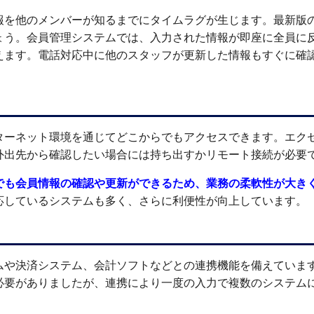
報を他のメンバーが知るまでにタイムラグが生じます。最新版
ょう。会員管理システムでは、入力された情報が即座に全員に
えます。電話対応中に他のスタッフが更新した情報もすぐに確
ターネット環境を通じてどこからでもアクセスできます。エク
外出先から確認したい場合には持ち出すかリモート接続が必要
でも会員情報の確認や更新ができるため、業務の柔軟性が大き
応しているシステムも多く、さらに利便性が向上しています。
ムや決済システム、会計ソフトなどとの連携機能を備えていま
必要がありましたが、連携により一度の入力で複数のシステム